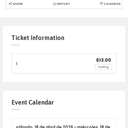
SHARE
REPORT
CALENDAR
Ticket Information
$13.00
t
Selling
Event Calendar
sábado,
18 de abril de 2026 -
miércoles,
18 de