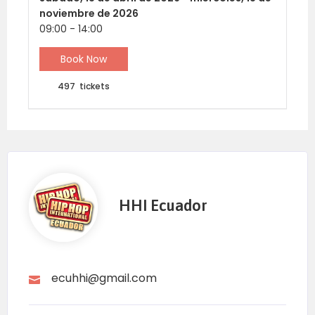
noviembre de 2026
09:00
-
14:00
Book Now
497
tickets
HHI Ecuador
ecuhhi@gmail.com